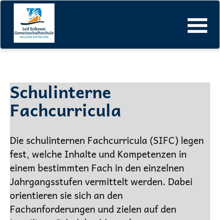
Leif-Eriksson-Gemeinschaftsschule
Infos & Anmeldung
Schulinterne Fachcurricula
Navigation
überspringen
Schulinterne
Fachcurricula
Die
schulinternen Fachcurricula (SIFC)
legen
fest, welche Inhalte und Kompetenzen in
einem bestimmten Fach in den einzelnen
Jahrgangsstufen vermittelt werden. Dabei
orientieren sie sich an den
Fachanforderungen und zielen auf den