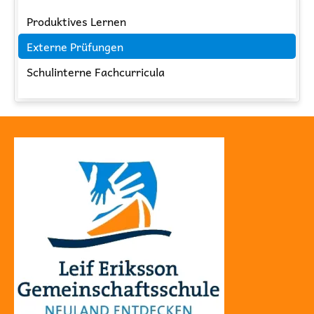
Navigation
Produktives Lernen
überspringen
Externe Prüfungen
Schulinterne Fachcurricula