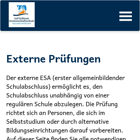
Leif-Eriksson-Gemeinschaftsschule
Infos & Anmeldung
Externe Prüfungen
Navigation
überspringen
Externe Prüfungen
Der externe ESA (erster allgemeinbildender
Schulabschluss) ermöglicht es, den
Schulabschluss unabhängig von einer
regulären Schule abzulegen. Die Prüfung
richtet sich an Personen, die sich im
Selbststudium oder durch alternative
Bildungseinrichtungen darauf vorbereiten.
Auf dieser Seite finden Sie alle notwendigen