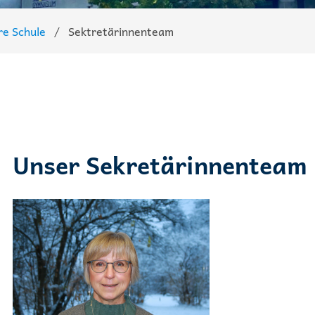
re Schule
Sektretärinnenteam
Unser Sekretärinnenteam