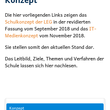
Die hier vorliegenden Links zeigen das
Schulkonzept der LEG
in der revidierten
Fassung vom September 2018 und das
IT-
Medienko
nzept
vom November 2018.
Sie stellen somit den aktuellen Stand dar.
Das
Leitbild, Ziele, Themen und Verfahren
der
Schule lassen sich hier nachlesen.
Navigation
Konzept
überspringen