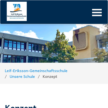
Navigation
überspringen
Leif-Eriksson-Gemeinschaftsschule
Unsere Schule
Konzept
Konzept