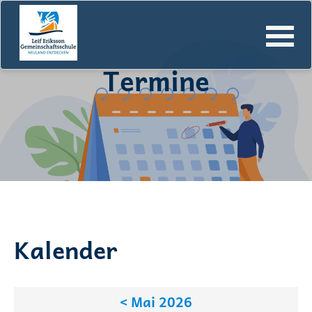
Termine
Navigation
überspringen
Kalender
< Mai 2026