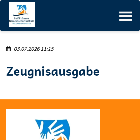
Leif-Eriksson-Gemeinschaftsschule
Events-Detailansicht
Navigation
überspringen
03.07.2026 11:15
Zeugnisausgabe