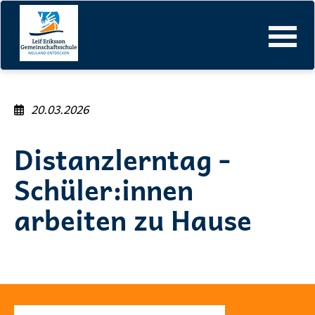
Leif-Eriksson-Gemeinschaftsschule
Events-Detailansicht
Navigation
überspringen
20.03.2026
Distanzlerntag -
Schüler:innen
arbeiten zu Hause