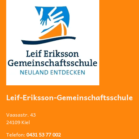
Leif-Eriksson-Gemeinschaftsschule
Vaasastr. 43
24109 Kiel
Telefon:
0431 53 77 002